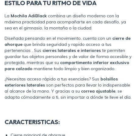
ESTILO PARA TU RITMO DE VIDA
La
Mochila AdiBlack
combina un diseño moderno con la
máxima practicidad para acompañarte en cada desafío, ya
sea en el gimnasio, la montaña o la ciudad.
Diseñada pensando en el movimiento, cuenta con un
cierre de
ahorque
que brinda seguridad y rapido acceso a tus
pertenencias . Sus
cierres laterales e interiores
te permiten
guardar tus objetos personales y de valor de forma accesible y
protegida, mientras que su
compartimento inferior exclusivo
para calzado
mantiene todo limpio y bien organizado.
¿Necesitas acceso rápido a tus esenciales? Sus
bolsillos
exteriores laterales
son perfectos para llevar lo indispensable
al alcance de la mano. Y gracias a su
correa ajustable
, se
adapta cómodamente a ti, sin importar a dónde te lleve el día.
CARACTERISTICAS:
Cierre principal de ahorque