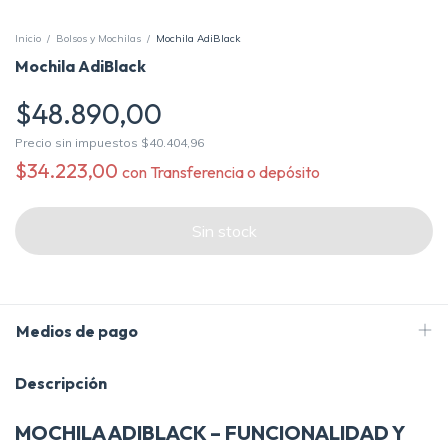
Inicio
/
Bolsos y Mochilas
/
Mochila AdiBlack
Mochila AdiBlack
$48.890,00
Precio sin impuestos
$40.404,96
$34.223,00
con
Transferencia o depósito
Medios de pago
Descripción
MOCHILA ADIBLACK – FUNCIONALIDAD Y