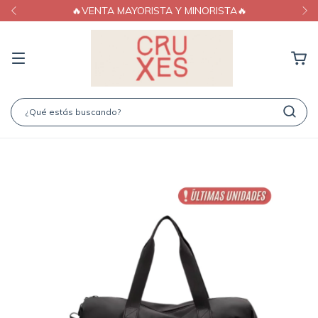
🔥VENTA MAYORISTA Y MINORISTA🔥