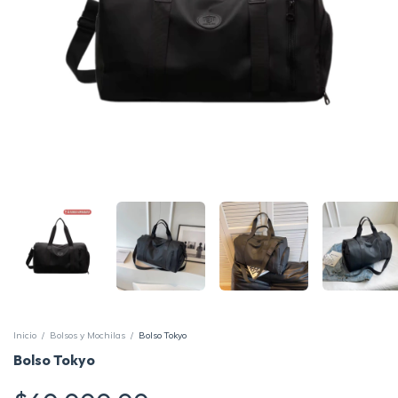
Inicio
/
Bolsos y Mochilas
/
Bolso Tokyo
Bolso Tokyo