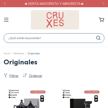
🔥VENTA MAYORISTA Y MINORISTA🔥
Inicio
/
Perfumes
/
Originales
Originales
Filtrar
Ordenar