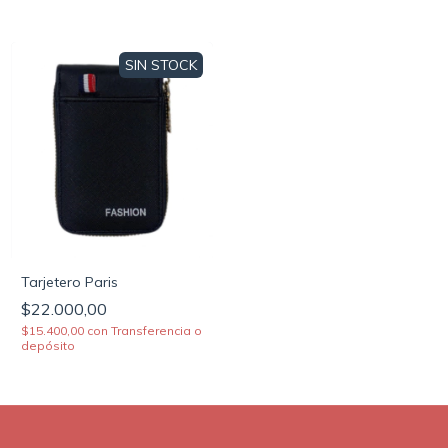
SIN STOCK
Tarjetero Paris
$22.000,00
$15.400,00
con
Transferencia o
depósito