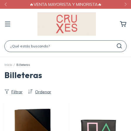
🔥VENTA MAYORISTA Y MINORISTA🔥
Inicio
/
Billeteras
Billeteras
Filtrar
Ordenar