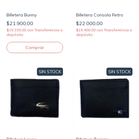
Billetera Bunny
Billetera Consola Retro
$21.900,00
$22.000,00
$15.330,00
con
Transferencia o
$15.400,00
con
Transferencia o
depósito
depósito
SIN STOCK
SIN STOCK