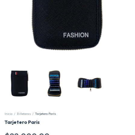
Inicio
/
Billeteras
/
Tarjetero Paris
Tarjetero Paris