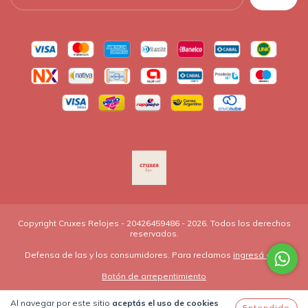
Copyright Cruxes Relojes - 20426459486 - 2026. Todos los derechos
reservados.
Defensa de las y los consumidores. Para reclamos
ingresá acá.
Botón de arrepentimiento
Al navegar por este sitio
aceptás el uso de cookies
Entendido