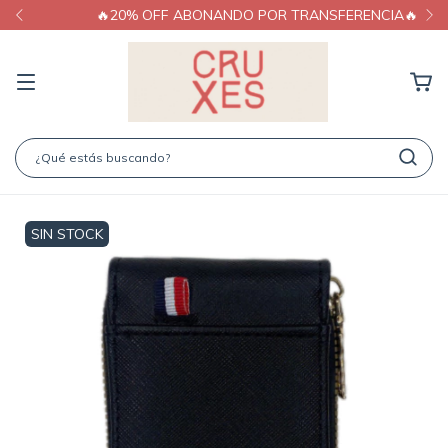
🔥20% OFF ABONANDO POR TRANSFERENCIA🔥
SIN STOCK