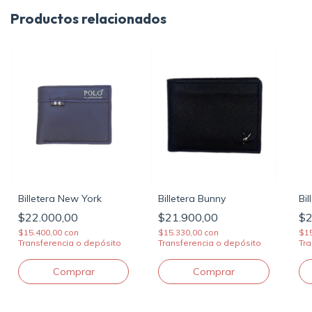
Productos relacionados
Billetera New York
Billetera Bunny
Bi
$22.000,00
$21.900,00
$2
$15.400,00
con
$15.330,00
con
$1
Transferencia o depósito
Transferencia o depósito
Tra
Comprar