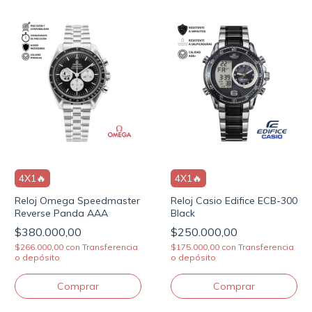
4X1🔥
4X1🔥
Reloj Omega Speedmaster
Reloj Casio Edifice ECB-300
Reverse Panda AAA
Black
$380.000,00
$250.000,00
$266.000,00
con
Transferencia
$175.000,00
con
Transferencia
o depósito
o depósito