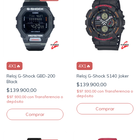
4X1🔥
4X1🔥
Reloj G-Shock GBD-200
Reloj G-Shock S140 Joker
Black
$139.900,00
$139.900,00
$97.930,00
con
Transferencia o
depósito
$97.930,00
con
Transferencia o
depósito