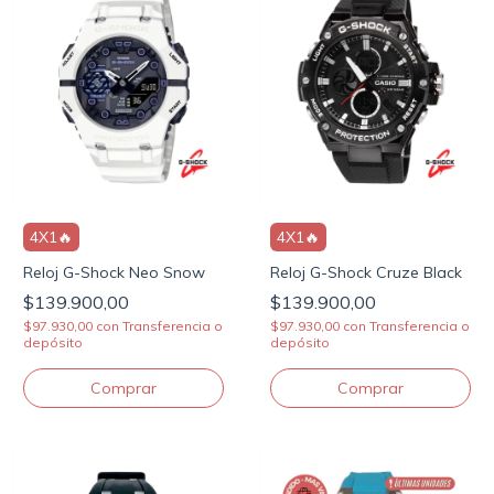
4X1🔥
4X1🔥
Reloj G-Shock Neo Snow
Reloj G-Shock Cruze Black
$139.900,00
$139.900,00
$97.930,00
con
Transferencia o
$97.930,00
con
Transferencia o
depósito
depósito