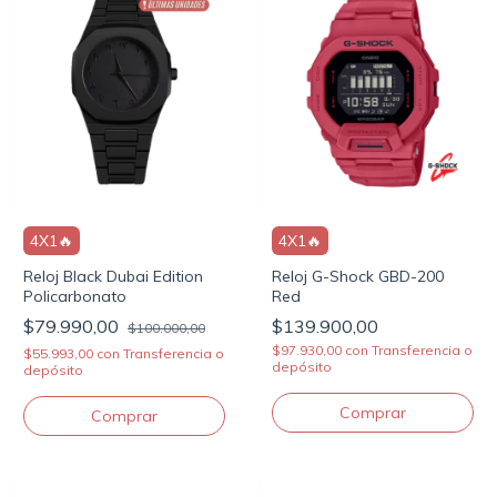
4X1🔥
4X1🔥
Reloj G-Shock GBD-200
Reloj Black Dubai Edition
Red
Policarbonato
$139.900,00
$79.990,00
$100.000,00
$97.930,00
con
Transferencia o
$55.993,00
con
Transferencia o
depósito
depósito