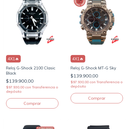
4X1🔥
4X1🔥
Reloj G-Shock 2100 Clasic
Reloj G-Shock MT-G Sky
Black
$139.900,00
$139.900,00
$97.930,00
con
Transferencia o
depósito
$97.930,00
con
Transferencia o
depósito