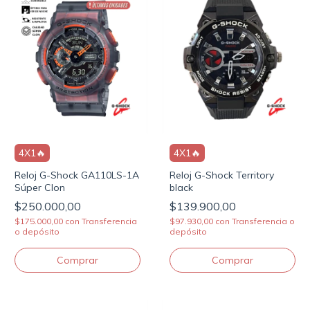
4X1🔥
4X1🔥
Reloj G-Shock GA110LS-1A
Reloj G-Shock Territory
Súper Clon
black
$250.000,00
$139.900,00
$175.000,00
con
Transferencia
$97.930,00
con
Transferencia o
o depósito
depósito