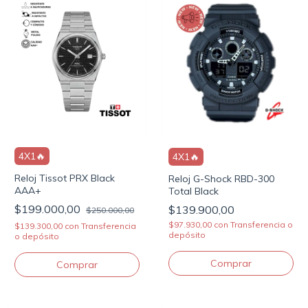
4X1🔥
4X1🔥
Reloj Tissot PRX Black
Reloj G-Shock RBD-300
AAA+
Total Black
$199.000,00
$139.900,00
$250.000,00
$97.930,00
con
Transferencia o
$139.300,00
con
Transferencia
depósito
o depósito