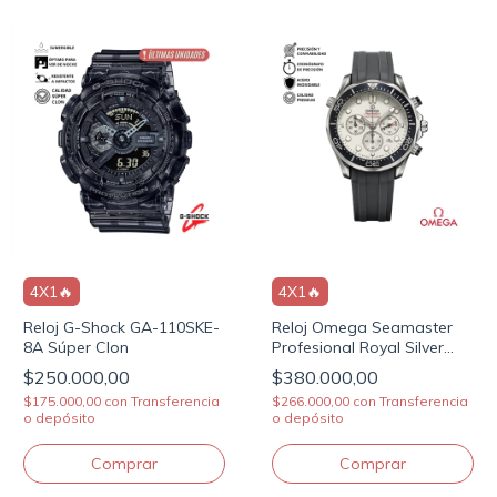
4X1🔥
4X1🔥
Reloj G-Shock GA-110SKE-
Reloj Omega Seamaster
8A Súper Clon
Profesional Royal Silver
AAA
$250.000,00
$380.000,00
$175.000,00
con
Transferencia
$266.000,00
con
Transferencia
o depósito
o depósito