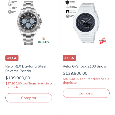
4X1🔥
4X1🔥
Reloj RLX Daytona Steel
Reloj G-Shock 2100 Snow
Reverse Panda
$139.900,00
$139.900,00
$97.930,00
con
Transferencia o
depósito
$97.930,00
con
Transferencia o
depósito