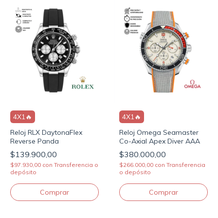
4X1🔥
4X1🔥
Reloj RLX DaytonaFlex
Reloj Omega Seamaster
Reverse Panda
Co-Axial Apex Diver AAA
$139.900,00
$380.000,00
$97.930,00
con
Transferencia o
$266.000,00
con
Transferencia
depósito
o depósito