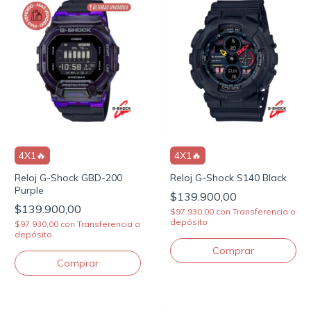
4X1🔥
4X1🔥
Reloj G-Shock GBD-200
Reloj G-Shock S140 Black
Purple
$139.900,00
$139.900,00
$97.930,00
con
Transferencia o
depósito
$97.930,00
con
Transferencia o
depósito