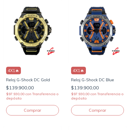
4X1🔥
4X1🔥
Reloj G-Shock DC Gold
Reloj G-Shock DC Blue
$139.900,00
$139.900,00
$97.930,00
con
Transferencia o
$97.930,00
con
Transferencia o
depósito
depósito