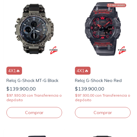
4X1🔥
4X1🔥
Reloj G-Shock MT-G Black
Reloj G-Shock Neo Red
$139.900,00
$139.900,00
$97.930,00
con
Transferencia o
$97.930,00
con
Transferencia o
depósito
depósito