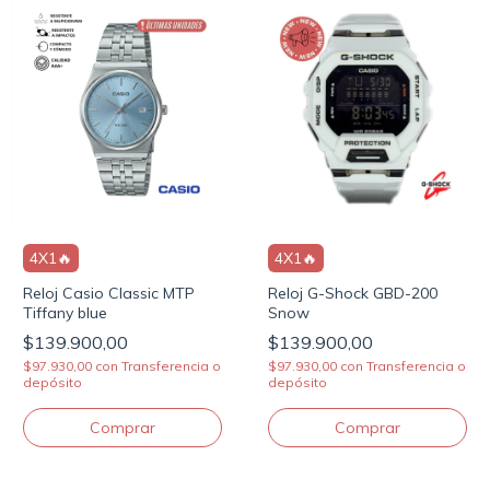
4X1🔥
4X1🔥
Reloj G-Shock GBD-200
Reloj Casio Classic MTP
Snow
Tiffany blue
$139.900,00
$139.900,00
$97.930,00
con
Transferencia o
$97.930,00
con
Transferencia o
depósito
depósito