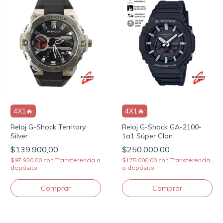
4X1🔥
4X1🔥
Reloj G-Shock Territory
Reloj G-Shock GA-2100-
Silver
1a1 Súper Clon
$139.900,00
$250.000,00
$97.930,00
con
Transferencia o
$175.000,00
con
Transferencia
depósito
o depósito