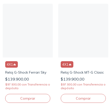
4X1🔥
4X1🔥
Reloj G-Shock MT-G Clasic
Reloj G-Shock Ferrari Sky
$139.900,00
$139.900,00
$97.930,00
con
Transferencia o
$97.930,00
con
Transferencia o
depósito
depósito