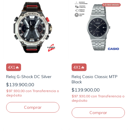
4X1🔥
4X1🔥
Reloj G-Shock DC Silver
Reloj Casio Classic MTP
Black
$139.900,00
$139.900,00
$97.930,00
con
Transferencia o
depósito
$97.930,00
con
Transferencia o
depósito