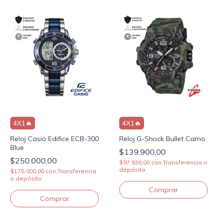
4X1🔥
4X1🔥
Reloj Casio Edifice ECB-300
Reloj G-Shock Bullet Camo
Blue
$139.900,00
$250.000,00
$97.930,00
con
Transferencia o
depósito
$175.000,00
con
Transferencia
o depósito