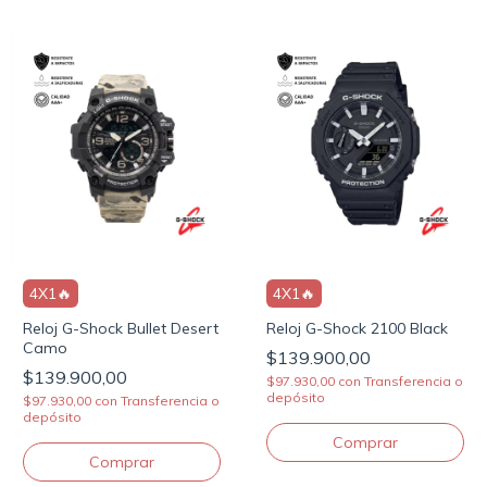
4X1🔥
4X1🔥
Reloj G-Shock Bullet Desert
Reloj G-Shock 2100 Black
Camo
$139.900,00
$139.900,00
$97.930,00
con
Transferencia o
depósito
$97.930,00
con
Transferencia o
depósito