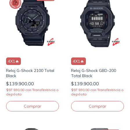
4X1🔥
4X1🔥
Reloj G-Shock 2100 Total
Reloj G-Shock GBD-200
Black
Total Black
$139.900,00
$139.900,00
$97.930,00
con
Transferencia o
$97.930,00
con
Transferencia o
depósito
depósito