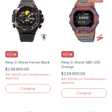
4X1🔥
4X1🔥
Reloj G-Shock Ferrari Black
Reloj G-Shock GBD-200
Orange
$139.900,00
$139.900,00
$97.930,00
con
Transferencia o
depósito
$97.930,00
con
Transferencia o
depósito