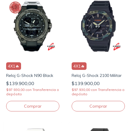
4X1🔥
4X1🔥
Reloj G-Shock N90 Black
Reloj G-Shock 2100 Militar
$139.900,00
$139.900,00
$97.930,00
con
Transferencia o
$97.930,00
con
Transferencia o
depósito
depósito