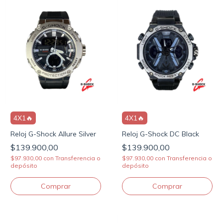
4X1🔥
4X1🔥
Reloj G-Shock Allure Silver
Reloj G-Shock DC Black
$139.900,00
$139.900,00
$97.930,00
con
Transferencia o
$97.930,00
con
Transferencia o
depósito
depósito