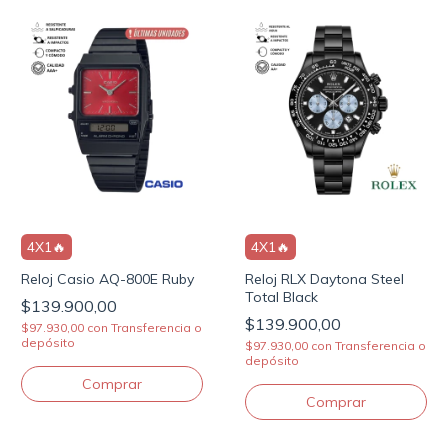
4X1🔥
4X1🔥
Reloj Casio AQ-800E Ruby
Reloj RLX Daytona Steel
Total Black
$139.900,00
$139.900,00
$97.930,00
con
Transferencia o
depósito
$97.930,00
con
Transferencia o
depósito