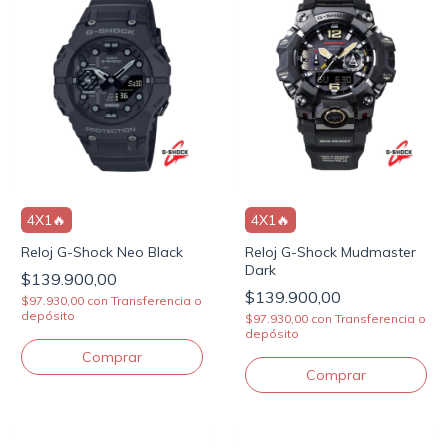
4X1🔥
4X1🔥
Reloj G-Shock Neo Black
Reloj G-Shock Mudmaster
Dark
$139.900,00
$139.900,00
$97.930,00
con
Transferencia o
depósito
$97.930,00
con
Transferencia o
depósito