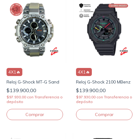
4X1🔥
4X1🔥
Reloj G-Shock MT-G Sand
Reloj G-Shock 2100 MBenz
$139.900,00
$139.900,00
$97.930,00
con
Transferencia o
$97.930,00
con
Transferencia o
depósito
depósito