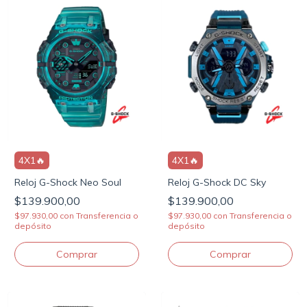
4X1🔥
4X1🔥
Reloj G-Shock Neo Soul
Reloj G-Shock DC Sky
$139.900,00
$139.900,00
$97.930,00
con
Transferencia o
$97.930,00
con
Transferencia o
depósito
depósito