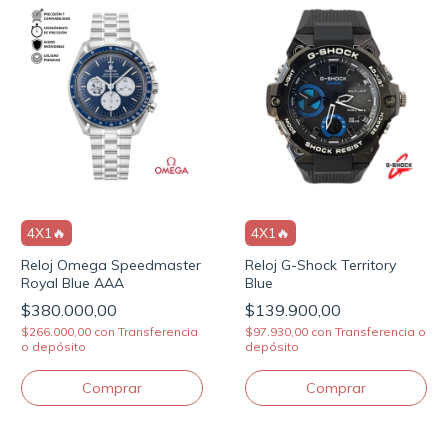
4X1🔥
4X1🔥
Reloj G-Shock Territory
Reloj Omega Speedmaster
Blue
Royal Blue AAA
$139.900,00
$380.000,00
$97.930,00
con
Transferencia o
$266.000,00
con
Transferencia
depósito
o depósito