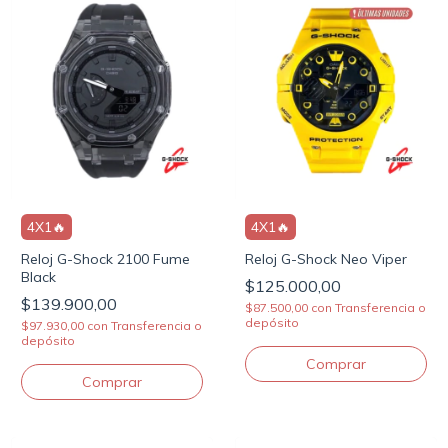
4X1🔥
4X1🔥
Reloj G-Shock 2100 Fume
Reloj G-Shock Neo Viper
Black
$125.000,00
$139.900,00
$87.500,00
con
Transferencia o
depósito
$97.930,00
con
Transferencia o
depósito