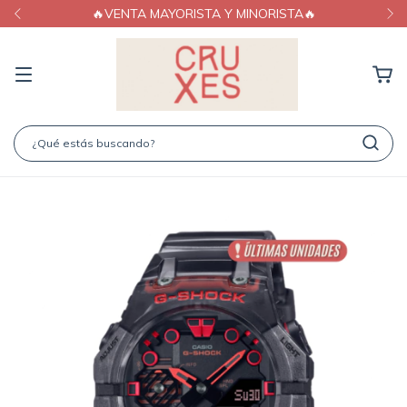
🔥VENTA MAYORISTA Y MINORISTA🔥