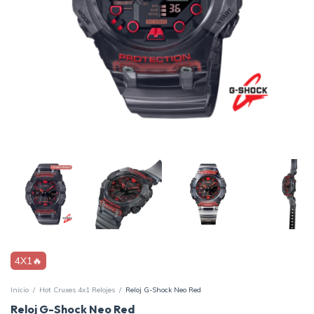
4X1🔥
Inicio
/
Hot Cruxes 4x1 Relojes
/
Reloj G-Shock Neo Red
Reloj G-Shock Neo Red